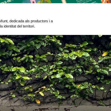
Munt, dedicada als productors i a
identitat del territori.