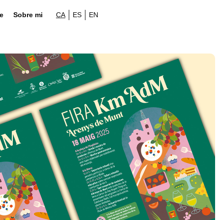
e
Sobre mi
CA
ES
EN