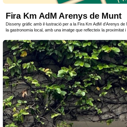
Fira Km AdM Arenys de Munt
Disseny gràfic amb il·lustració per a la Fira Km AdM d’Arenys de 
la gastronomia local, amb una imatge que reflecteix la proximitat i la 