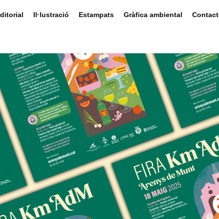
ditorial
Il·lustració
Estampats
Gràfica ambiental
Contact