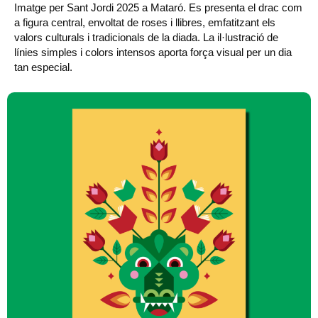
Imatge per Sant Jordi 2025 a Mataró. Es presenta el drac com
a figura central, envoltat de roses i llibres, emfatitzant els
valors culturals i tradicionals de la diada. La il·lustració de
línies simples i colors intensos aporta força visual per un dia
tan especial.