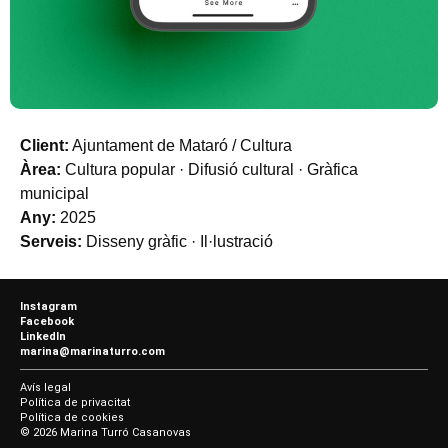
Client:
Ajuntament de Mataró / Cultura
Àrea:
Cultura popular · Difusió cultural · Gràfica
municipal
Any:
2025
Serveis:
Disseny gràfic · Il·lustració
Instagram
Facebook
LinkedIn
marina@marinaturro.com
Avís legal
Política de privacitat
Política de cookies
© 2026 Marina Turró Casanovas