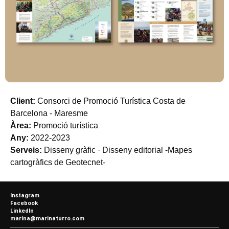
Client:
Consorci de Promoció Turística Costa de
Barcelona - Maresme
Àrea:
Promoció turística
Any:
2022-2023
Serveis:
Disseny gràfic · Disseny editorial -Mapes
cartogràfics de Geotecnet-
Instagram
Facebook
LinkedIn
marina@marinaturro.com